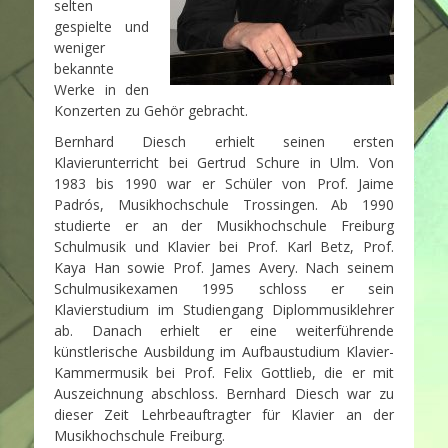
selten
gespielte und
weniger
bekannte
Werke in den
Konzerten zu Gehör gebracht.
Bernhard Diesch erhielt seinen ersten
Klavierunterricht bei Gertrud Schure in Ulm. Von
1983 bis 1990 war er Schüler von Prof. Jaime
Padrós, Musikhochschule Trossingen. Ab 1990
studierte er an der Musikhochschule Freiburg
Schulmusik und Klavier bei Prof. Karl Betz, Prof.
Kaya Han sowie Prof. James Avery. Nach seinem
Schulmusikexamen 1995 schloss er sein
Klavierstudium im Studiengang Diplommusiklehrer
ab. Danach erhielt er eine weiterführende
künstlerische Ausbildung im Aufbaustudium Klavier-
Kammermusik bei Prof. Felix Gottlieb, die er mit
Auszeichnung abschloss. Bernhard Diesch war zu
dieser Zeit Lehrbeauftragter für Klavier an der
Musikhochschule Freiburg.