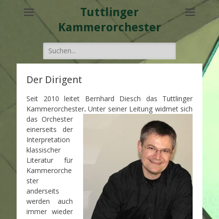
Tuttlinger
Kammerorchester
Suche
nach:
Der Dirigent
Seit 2010 leitet Bernhard Diesch das Tuttlinger
Kammerorchester
.
Unter seiner Leitung widmet sich
das Orchester
einerseits der
Interpretation
klassischer
Literatur für
Kammerorche
ster
anderseits
werden auch
immer wieder